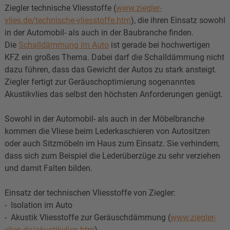
Ziegler technische Vliesstoffe (
www.ziegler-
vlies.de/technische-vliesstoffe.htm
), die ihren Einsatz sowohl
in der Automobil- als auch in der Baubranche finden.
Die
Schalldämmung im Auto
ist gerade bei hochwertigen
KFZ ein großes Thema. Dabei darf die Schalldämmung nicht
dazu führen, dass das Gewicht der Autos zu stark ansteigt.
Ziegler fertigt zur Geräuschoptimierung sogenanntes
Akustikvlies das selbst den höchsten Anforderungen genügt.
Sowohl in der Automobil- als auch in der Möbelbranche
kommen die Vliese beim Lederkaschieren von Autositzen
oder auch Sitzmöbeln im Haus zum Einsatz. Sie verhindern,
dass sich zum Beispiel die Lederüberzüge zu sehr verziehen
und damit Falten bilden.
Einsatz der technischen Vliesstoffe von Ziegler:
- Isolation im Auto
- Akustik Vliesstoffe zur Geräuschdämmung (
www.ziegler-
vlies.de/akustikvlies.htm
)