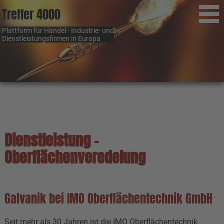
Treffer 4000
Plattform für Handel - Industrie- und
Dienstleistungsfirmen in Europa
Dienstleistung -
Oberflächenveredelung
Galvanik bei IMO Oberflächentechnik GmbH
Seit mehr als 30 Jahren ist die IMO Oberflächentechnik