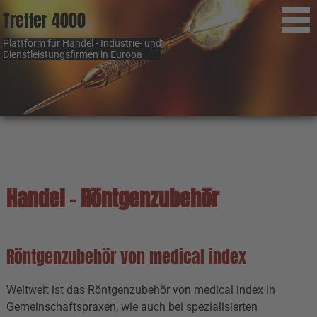
Treffer 4000
Plattform für Handel - Industrie- und
Dienstleistungsfirmen in Europa
Handel - Röntgenzubehör
Röntgenzubehör von medical index
Weltweit ist das Röntgenzubehör von medical index in
Gemeinschaftspraxen, wie auch bei spezialisierten