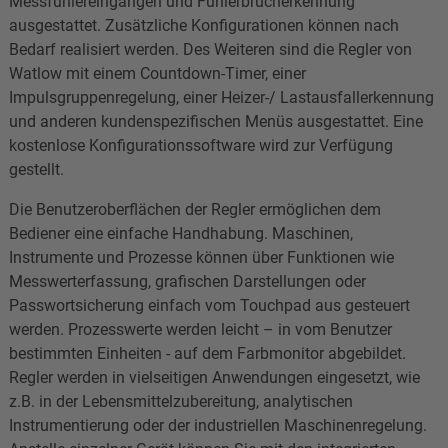
Messfühlereingängen und Fühlerbrucherkennung
ausgestattet. Zusätzliche Konfigurationen können nach
Bedarf realisiert werden. Des Weiteren sind die Regler von
Watlow mit einem Countdown-Timer, einer
Impulsgruppenregelung, einer Heizer-/ Lastausfallerkennung
und anderen kundenspezifischen Menüs ausgestattet. Eine
kostenlose Konfigurationssoftware wird zur Verfügung
gestellt.
Die Benutzeroberflächen der Regler ermöglichen dem
Bediener eine einfache Handhabung. Maschinen,
Instrumente und Prozesse können über Funktionen wie
Messwerterfassung, grafischen Darstellungen oder
Passwortsicherung einfach vom Touchpad aus gesteuert
werden. Prozesswerte werden leicht – in vom Benutzer
bestimmten Einheiten - auf dem Farbmonitor abgebildet.
Regler werden in vielseitigen Anwendungen eingesetzt, wie
z.B. in der Lebensmittelzubereitung, analytischen
Instrumentierung oder der industriellen Maschinenregelung.