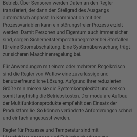
Betrieb. Über Sensoren werden Daten an den Regler
transferiert, der dann den Stellgrad des Ausgangs
automatisch anpasst. In Kombination mit den
Prozessvariablen kann ein störungsfreier Prozess erzielt
werden. Damit Personen und Eigentum auch immer sicher
sind, sorgen Sicherheitstemperaturbegrenzer bei Störfällen
für eine Stromabschaltung. Eine Systemüberwachung trägt
zur sicheren Maschinenregelung bei.
Für Anwendungen mit einem oder mehreren Regelkreisen
sind die Regler von Watlow eine zuverlässige und
benutzerfreundliche Lösung. Aufgrund ihrer reduzierten
Größe minimieren sie die Systemkomplexität und senken
somit langfristig die Betriebskosten. Der modulare Aufbau
der Multifunktionsprodukte empfiehlt den Einsatz der
Produktfamilie. So können veränderte Anforderungen schnell
und einfach angepasst werden.
Regler für Prozesse und Temperatur sind mit