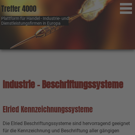
Treffer 4000
Plattform für Handel - Industrie- und
Dienstleistungsfirmen in Europa
Industrie - Beschriftungssysteme
Elried Kennzeichnungssysteme
Die Elried Beschriftungssysteme sind hervorragend geeignet
für die Kennzeichnung und Beschriftung aller gängigen