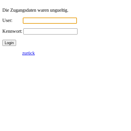
Die Zugangsdaten waren ungueltig.
User:
Kennwort:
zurück